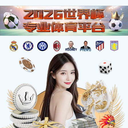
注册入口
开云体育
· 体育观看更便捷
连接你的赛事视野，打造球迷专属的数字主场。
开云体育
网页版
提供多终端支持、高清视频、 实时比分与赛事推
荐，让你随时随地畅享体育内容。
网页端入口
下载APP