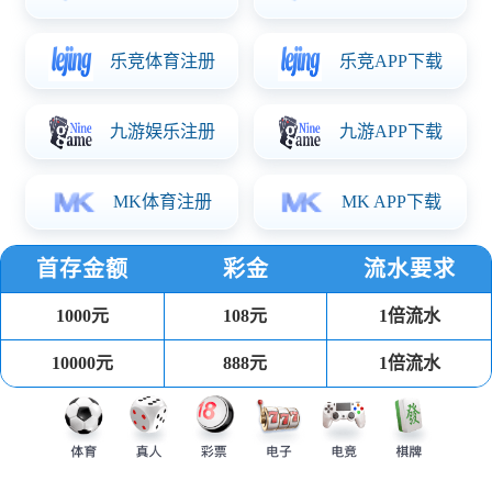
首页
体育看点
正文
随着CBA新赛季临近，最受关注的政策变动莫过于外援使用
规则正式调整为“四节七人次”。这一重大变革意味着在绝大
多数比赛时间内，场上至少会有一名外援，甚至可能出现双
外援同时作战的局面。此举旨在提升联赛的对抗强度和观赏
性，但同时也引发了外界对本土球员出场时间和个人数据可
能被严重挤压的普遍担忧。