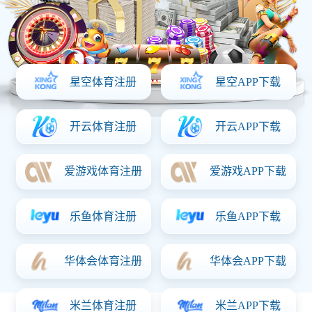
新赛季外援使用规则调整：四节七人次
将如何影响本土球员数据
2026-06-12 14:14
阅读 46 次