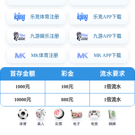
首页
体育看点
正文
俄克拉荷马雷霆队在今夏的选秀市场上投下一枚重磅炸弹，
他们与芝加哥公牛队达成交易，将潜力后卫约什·吉迪送至芝
加哥，从而换回今年的选秀探花签。这一操作立即引发了联
盟内外的高度关注，不仅因为吉迪是球队过去几年的核心培
养对象，更因为雷霆此举的选秀目标，似乎已锁定在康涅狄
格大学的中锋多诺万·克林根身上。这支志在重返巅峰的青年
军，正试图通过这一关键引援，为内线注入全新活力。