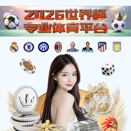
注册入口
开云体育
· 体育观看更便捷
连接你的赛事视野，打造球迷专属的数字主场。
开云体育
网页版
提供多终端支持、高清视频、 实时比分与赛事推
荐，让你随时随地畅享体育内容。
网页端入口
下载APP